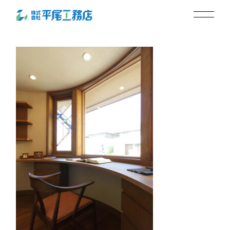
lifestyle06-6
2024.01.12