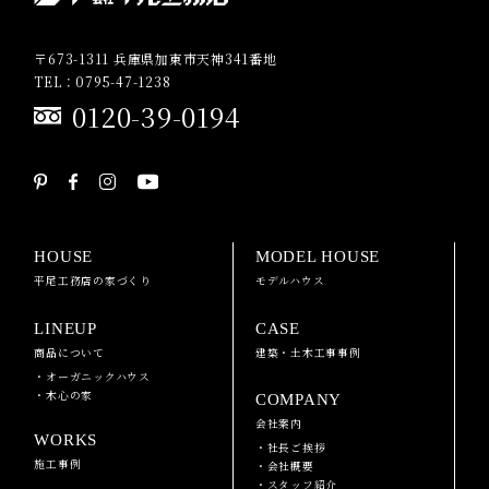
〒673-1311 兵庫県加東市天神341番地
TEL：0795-47-1238
0120-39-0194
HOUSE
MODEL HOUSE
平尾工務店の家づくり
モデルハウス
LINEUP
CASE
商品について
建築・土木工事事例
・オーガニックハウス
・木心の家
COMPANY
会社案内
WORKS
・社長ご挨拶
施工事例
・会社概要
・スタッフ紹介