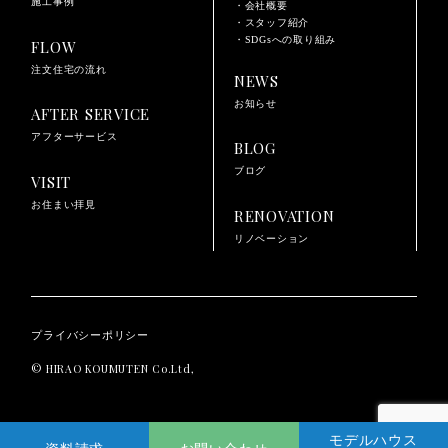
施工事例
・会社概要
・スタッフ紹介
・SDGsへの取り組み
FLOW
注文住宅の流れ
NEWS
お知らせ
AFTER SERVICE
アフターサービス
BLOG
ブログ
VISIT
お住まい拝見
RENOVATION
リノベーション
プライバシーポリシー
© HIRAO KOUMUTEN Co.Ltd,
モデルハウス