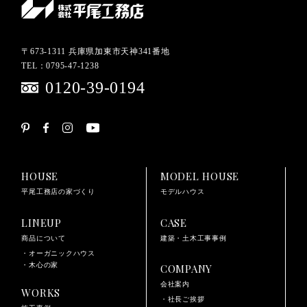
〒673-1311 兵庫県加東市天神341番地
TEL：0795-47-1238
0120-39-0194
HOUSE
MODEL HOUSE
平尾工務店の家づくり
モデルハウス
LINEUP
CASE
商品について
建築・土木工事事例
・オーガニックハウス
・木心の家
COMPANY
会社案内
WORKS
・社長ご挨拶