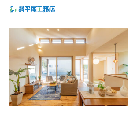
lifestyle04-4
2024.01.12