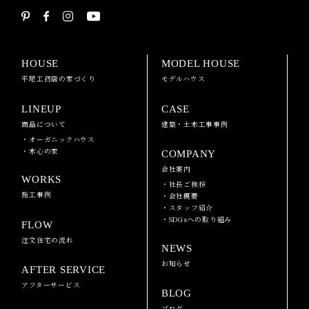
HOUSE
MODEL HOUSE
平尾工務店の家づくり
モデルハウス
LINEUP
CASE
商品について
建築・土木工事事例
・オーガニックハウス
・木心の家
COMPANY
会社案内
WORKS
・社長ご挨拶
施工事例
・会社概要
・スタッフ紹介
・SDGsへの取り組み
FLOW
注文住宅の流れ
NEWS
お知らせ
AFTER SERVICE
アフターサービス
BLOG
ブログ