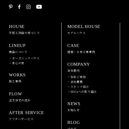
HOUSE
MODEL HOUSE
平尾工務店の家づくり
モデルハウス
LINEUP
CASE
商品について
建築・土木工事事例
・オーガニックハウス
・木心の家
COMPANY
会社案内
WORKS
・社長ご挨拶
施工事例
・会社概要
・スタッフ紹介
・SDGsへの取り組み
FLOW
注文住宅の流れ
NEWS
お知らせ
AFTER SERVICE
アフターサービス
BLOG
ブログ