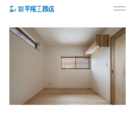
s-kmm-5189-1
2024.08.30