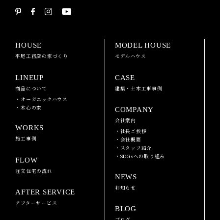
HOUSE
MODEL HOUSE
平尾工務店の家づくり
モデルハウス
LINEUP
CASE
商品について
建築・土木工事事例
・オーガニックハウス
・木心の家
COMPANY
会社案内
WORKS
・社長ご挨拶
施工事例
・会社概要
・スタッフ紹介
・SDGsへの取り組み
FLOW
注文住宅の流れ
NEWS
お知らせ
AFTER SERVICE
アフターサービス
BLOG
ブログ