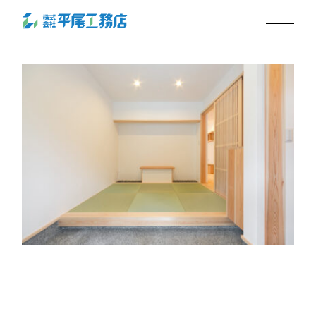
004
2024.05.13