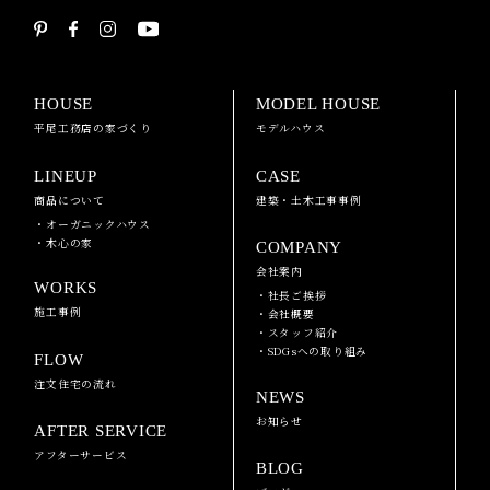
HOUSE
MODEL HOUSE
平尾工務店の家づくり
モデルハウス
LINEUP
CASE
商品について
建築・土木工事事例
・オーガニックハウス
・木心の家
COMPANY
会社案内
WORKS
・社長ご挨拶
施工事例
・会社概要
・スタッフ紹介
・SDGsへの取り組み
FLOW
注文住宅の流れ
NEWS
お知らせ
AFTER SERVICE
アフターサービス
BLOG