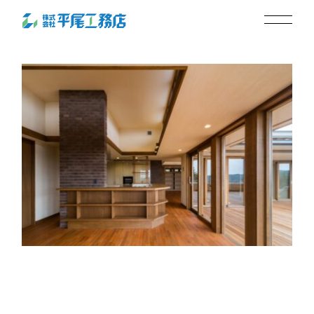
oki-3321-1
2024.03.22