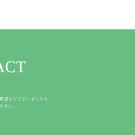
ACT
要望などございましたら、
ださい。