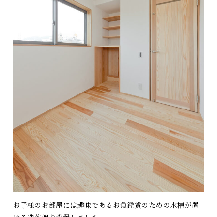
お子様のお部屋には趣味であるお魚鑑賞のための
水槽が置
ける造作棚を設置しました。