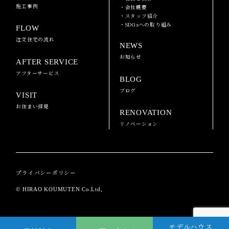
施工事例
・会社概要
・スタッフ紹介
・SDGsへの取り組み
FLOW
注文住宅の流れ
NEWS
お知らせ
AFTER SERVICE
アフターサービス
BLOG
ブログ
VISIT
お住まい拝見
RENOVATION
リノベーション
プライバシーポリシー
© HIRAO KOUMUTEN Co.Ltd,
モデルハウス