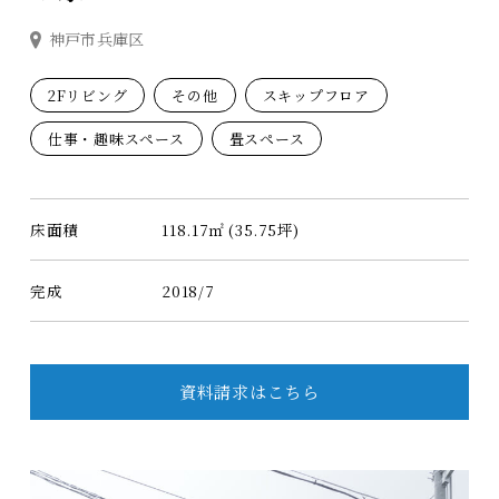
神戸市兵庫区
2Fリビング
その他
スキップフロア
仕事・趣味スペース
畳スペース
床面積
118.17㎡ (35.75坪)
完成
2018/7
資料請求はこちら