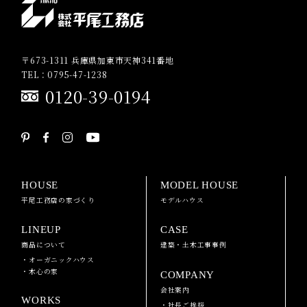
〒673-1311 兵庫県加東市天神341番地
TEL：0795-47-1238
0120-39-0194
HOUSE
MODEL HOUSE
平尾工務店の家づくり
モデルハウス
LINEUP
CASE
商品について
建築・土木工事事例
・オーガニックハウス
・木心の家
COMPANY
会社案内
WORKS
・社長ご挨拶