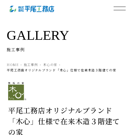
GALLERY
施工事例
HOME
施工事例
木心の家
平尾工務店オリジナルブランド「木心」仕様で在来木造３階建ての家
平尾工務店オリジナルブランド
「木心」仕様で在来木造３階建て
の家