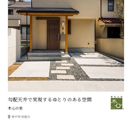
勾配天井で実現するゆとりのある空間
木心の家
神戸市須磨区