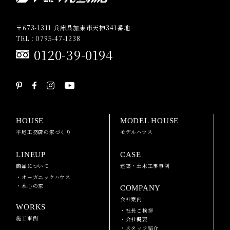
〒673-1311 兵庫県加東市天神341番地
TEL：0795-47-1238
0120-39-0194
HOUSE
MODEL HOUSE
平尾工務店の家づくり
モデルハウス
LINEUP
CASE
商品について
建築・土木工事事例
・オーガニックハウス
・木心の家
COMPANY
会社案内
WORKS
・社長ご挨拶
施工事例
・会社概要
・スタッフ紹介