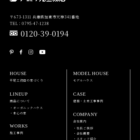
〒673-1311 兵庫県加東市天神341番地
TEL：0795-47-1238
0120-39-0194
HOUSE
MODEL HOUSE
平尾工務店の家づくり
モデルハウス
LINEUP
CASE
商品について
建築・土木工事事例
・オーガニックハウス
・木心の家
COMPANY
会社案内
WORKS
・社長ご挨拶
施工事例
・会社概要
・スタッフ紹介