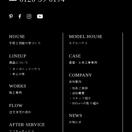
HOUSE
MODEL HOUSE
平尾工務店の家づくり
モデルハウス
LINEUP
CASE
商品について
建築・土木工事事例
・オーガニックハウス
・木心の家
COMPANY
会社案内
WORKS
・社長ご挨拶
施工事例
・会社概要
・スタッフ紹介
・SDGsへの取り組み
FLOW
注文住宅の流れ
NEWS
お知らせ
AFTER SERVICE
アフターサービス