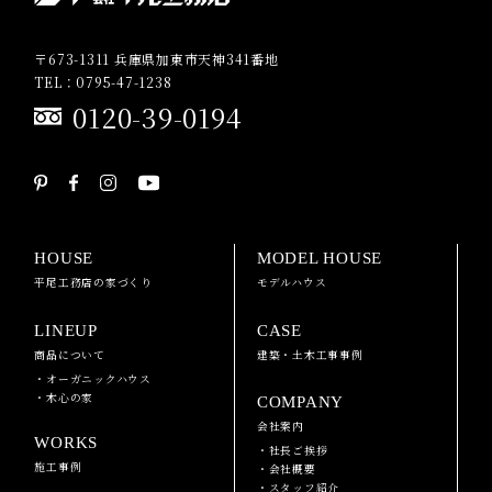
〒673-1311 兵庫県加東市天神341番地
TEL：0795-47-1238
0120-39-0194
HOUSE
MODEL HOUSE
平尾工務店の家づくり
モデルハウス
LINEUP
CASE
商品について
建築・土木工事事例
・オーガニックハウス
・木心の家
COMPANY
会社案内
WORKS
・社長ご挨拶
施工事例
・会社概要
・スタッフ紹介