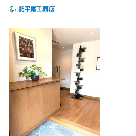
genkan2
2025.07.17