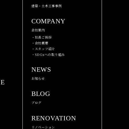
建築・土木工事事例
COMPANY
会社案内
・社長ご挨拶
・会社概要
・スタッフ紹介
・SDGsへの取り組み
NEWS
お知らせ
CE
BLOG
ブログ
RENOVATION
リノベーション