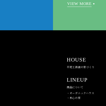
VIEW MORE
HOUSE
平尾工務店の家づくり
LINEUP
商品について
・オーガニックハウス
・木心の家