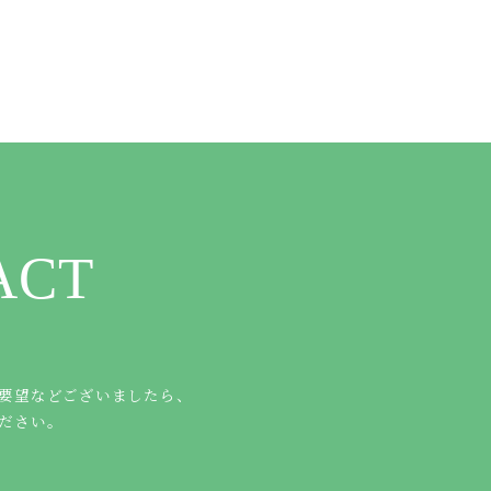
ACT
要望などございましたら、
ださい。