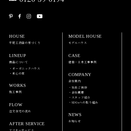
HOUSE
MODEL HOUSE
平尾工務店の家づくり
モデルハウス
LINEUP
CASE
商品について
建築・土木工事事例
・オーガニックハウス
・木心の家
COMPANY
会社案内
WORKS
・社長ご挨拶
施工事例
・会社概要
・スタッフ紹介
・SDGsへの取り組み
FLOW
注文住宅の流れ
NEWS
お知らせ
AFTER SERVICE
アフターサービス