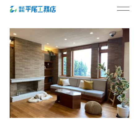
living
2025.07.17