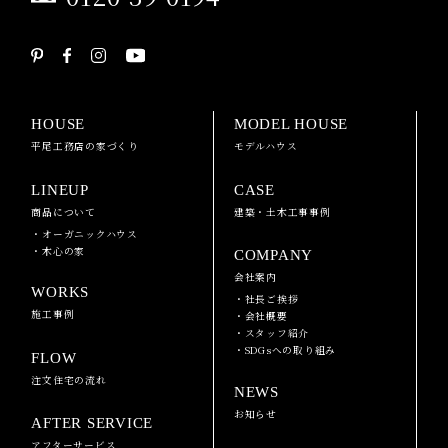
HOUSE
MODEL HOUSE
平尾工務店の家づくり
モデルハウス
LINEUP
CASE
商品について
建築・土木工事事例
・オーガニックハウス
・木心の家
COMPANY
会社案内
WORKS
・社長ご挨拶
施工事例
・会社概要
・スタッフ紹介
・SDGsへの取り組み
FLOW
注文住宅の流れ
NEWS
お知らせ
AFTER SERVICE
アフターサービス