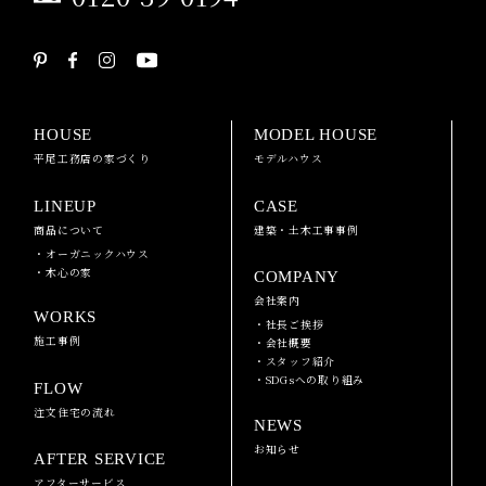
HOUSE
MODEL HOUSE
平尾工務店の家づくり
モデルハウス
LINEUP
CASE
商品について
建築・土木工事事例
・オーガニックハウス
・木心の家
COMPANY
会社案内
WORKS
・社長ご挨拶
施工事例
・会社概要
・スタッフ紹介
・SDGsへの取り組み
FLOW
注文住宅の流れ
NEWS
お知らせ
AFTER SERVICE
アフターサービス