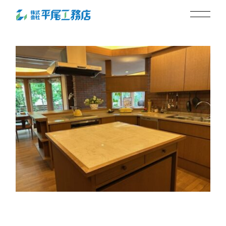
広々L型キッチン
2025.05.19