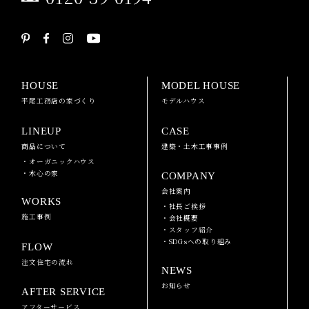
HOUSE
MODEL HOUSE
平尾工務店の家づくり
モデルハウス
LINEUP
CASE
商品について
建築・土木工事事例
・オーガニックハウス
・木心の家
COMPANY
会社案内
WORKS
・社長ご挨拶
施工事例
・会社概要
・スタッフ紹介
・SDGsへの取り組み
FLOW
注文住宅の流れ
NEWS
お知らせ
AFTER SERVICE
アフターサービス