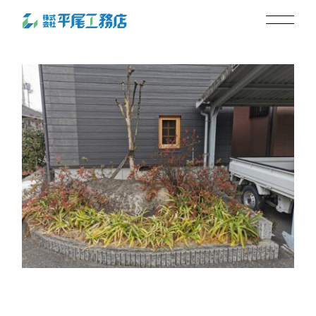
サルスベリ_20220210
2024.10.03