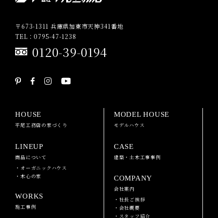
〒673-1311 兵庫県加東市天神341番地
TEL：0795-47-1238
0120-39-0194
HOUSE
MODEL HOUSE
平尾工務店の家づくり
モデルハウス
LINEUP
CASE
商品について
建築・土木工事事例
・オーガニックハウス
・木心の家
COMPANY
会社案内
WORKS
・社長ご挨拶
施工事例
・会社概要
・スタッフ紹介