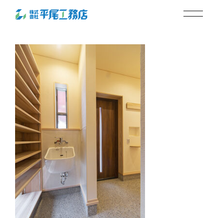
セカンド洗面5
2024.09.24