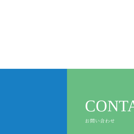
CONT
お問い合わせ