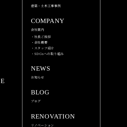
建築・土木工事事例
COMPANY
会社案内
・社長ご挨拶
・会社概要
・スタッフ紹介
・SDGsへの取り組み
NEWS
お知らせ
CE
BLOG
ブログ
RENOVATION
リノベーション