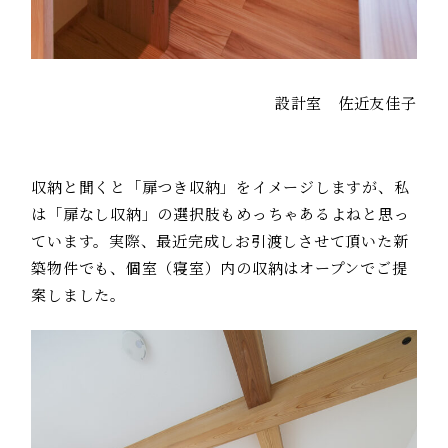
設計室 佐近友佳子
収納と聞くと「扉つき収納」をイメージしますが、私
は「扉なし収納」の選択肢もめっちゃあるよねと思っ
ています。実際、最近完成しお引渡しさせて頂いた新
築物件でも、個室（寝室）内の収納はオープンでご提
案しました。