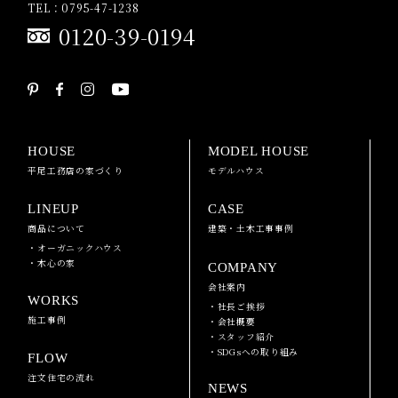
TEL：0795-47-1238
0120-39-0194
HOUSE
MODEL HOUSE
平尾工務店の家づくり
モデルハウス
LINEUP
CASE
商品について
建築・土木工事事例
・オーガニックハウス
・木心の家
COMPANY
会社案内
WORKS
・社長ご挨拶
施工事例
・会社概要
・スタッフ紹介
・SDGsへの取り組み
FLOW
注文住宅の流れ
NEWS