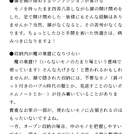
●扉を開け閉めするワンアクションが省ける
モノを持ったまま四苦八苦しながら扉の開け閉めを
した、足で開け閉めした…皆様にもそんな経験はあり
ませんか？当然、扉がなくなると、その苦労がなくな
ります。ちょっとしたひと手間を省いた快適さは、病
みつきになりますよ！
●収納内が魔の巣窟になりづらい
魔の巣窟!?（いらないモノのたまり場という意味で
使っています）そんな大げさな！と思われるかもしれ
ませんが、扉で隠された収納には、不要なモノ（肩パ
ット付きのバブル時代の服とか、見返すことのないポ
エムノートとか…）が住み着いていることがありま
す。
貴重なお家の一部が、使わないモノに占領されるのは
もったいないですよね。
一方、オープン収納の場合、中のモノを把握しやすい