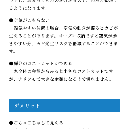
ですし、溜まってきたのが分かるので、必然と整理す
るようになります。
●空気がこもらない
湿気やすい位置の場合、空気の動きが滞るとカビが
生えることがあります。オープン収納ですと空気が動
きやすい分、カビ発生リスクを低減することができま
す。
●扉分のコストカットができる
家全体の金額からみると小さなコストカットです
が、チリツモで大きな金額になるので侮れません。
デメリット
●ごちゃごちゃして見える