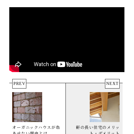
PREV
NEXT
オーガニックハウスが色
軒の長い住宅のメリッ
あせない理由とは
ト・デメリット