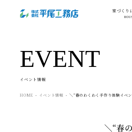
家づくり
HOU
EVENT
イベント情報
HOME
イベント情報
＼“春のわくわく手作り体験イベン
＼“春