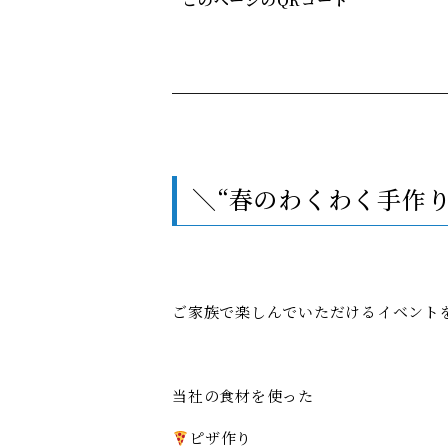
＼“春のわくわく手作
ご家族で楽しんでいただけるイベント
当社の食材を使った
ピザ作り