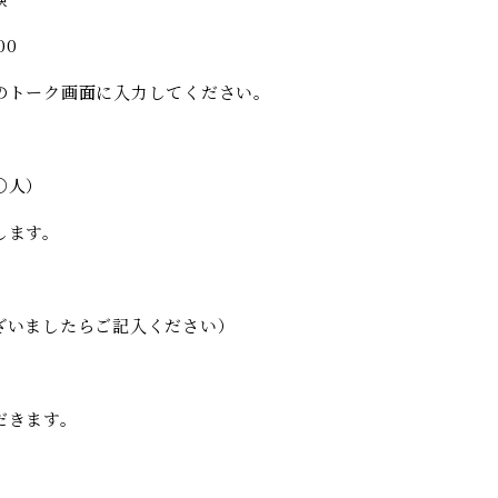
00
のトーク画面に入力してください。
○人）
します。
ざいましたらご記入ください）
だきます。