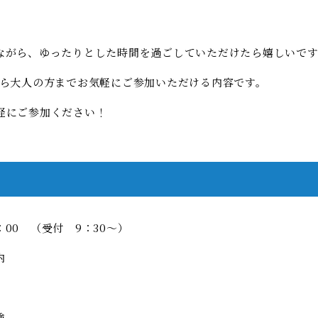
ながら、ゆったりとした時間を過ごしていただけたら嬉しいで
ら大人の方までお気軽にご参加いただける内容です。
軽にご参加ください！
：
00
（受付
9
：
30
～）
内
験