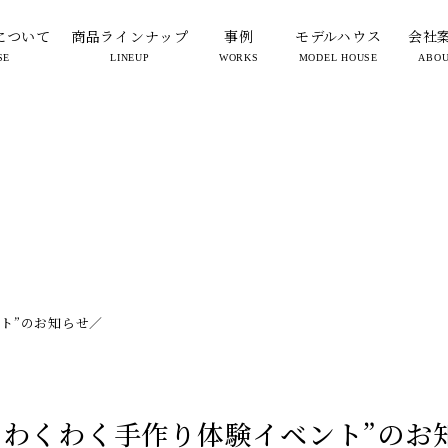
について
商品ラインナップ
事例
モデルハウス
会社
SE
LINEUP
WORKS
MODEL HOUSE
ABO
ト”のお知らせ／
のわくわく手作り体験イベント”のお