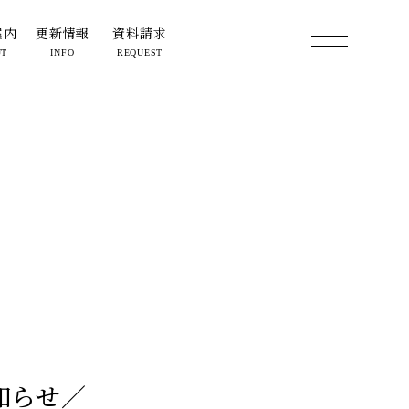
案内
更新情報
資料請求
UT
INFO
REQUEST
知らせ／