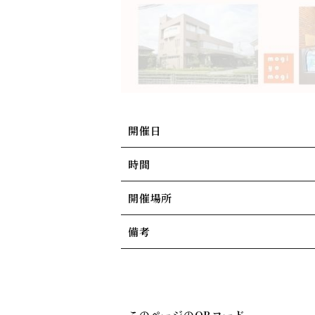
開催日
時間
開催場所
備考
このページのQRコード