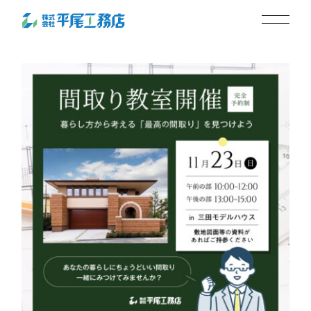
hirao_251023_3
2025.10.24