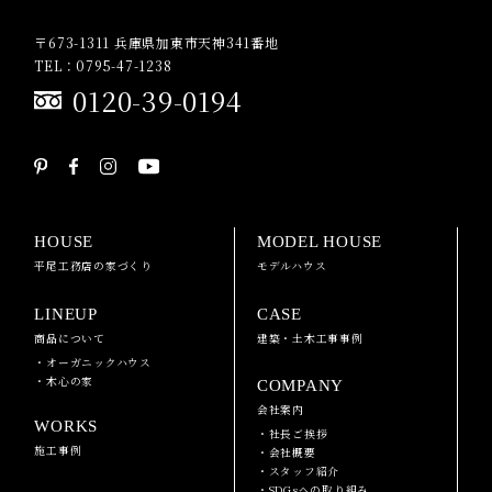
〒673-1311 兵庫県加東市天神341番地
TEL：0795-47-1238
0120-39-0194
HOUSE
MODEL HOUSE
平尾工務店の家づくり
モデルハウス
LINEUP
CASE
商品について
建築・土木工事事例
・オーガニックハウス
・木心の家
COMPANY
会社案内
WORKS
・社長ご挨拶
施工事例
・会社概要
・スタッフ紹介
・SDGsへの取り組み