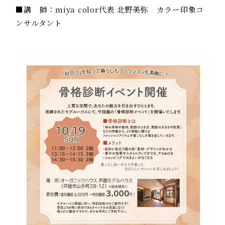
■講 師：miya color代表 北野美弥 カラー印象コ
ンサルタント