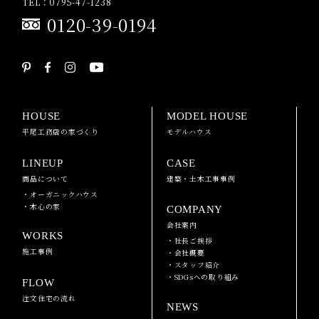
TEL：0795-47-1238
0120-39-0194
HOUSE
MODEL HOUSE
平尾工務店の家づくり
モデルハウス
LINEUP
CASE
商品について
建築・土木工事事例
・オーガニックハウス
・木心の家
COMPANY
会社案内
WORKS
・社長ご挨拶
施工事例
・会社概要
・スタッフ紹介
・SDGsへの取り組み
FLOW
注文住宅の流れ
NEWS