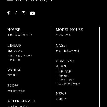
HOUSE
MODEL HOUSE
平尾工務店の家づくり
モデルハウス
LINEUP
CASE
商品について
建築・土木工事事例
・オーガニックハウス
・木心の家
COMPANY
会社案内
WORKS
・社長ご挨拶
施工事例
・会社概要
・スタッフ紹介
・SDGsへの取り組み
FLOW
注文住宅の流れ
NEWS
お知らせ
AFTER SERVICE
アフターサービス