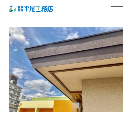
IMG_0039
2025.09.01