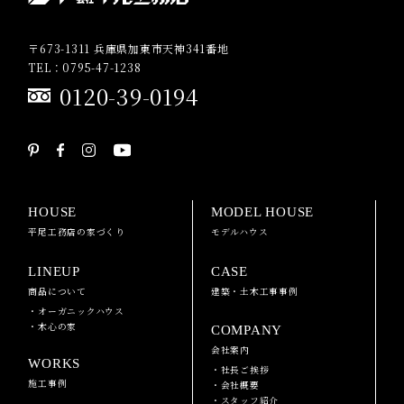
〒673-1311 兵庫県加東市天神341番地
TEL：0795-47-1238
0120-39-0194
HOUSE
MODEL HOUSE
平尾工務店の家づくり
モデルハウス
LINEUP
CASE
商品について
建築・土木工事事例
・オーガニックハウス
・木心の家
COMPANY
会社案内
WORKS
・社長ご挨拶
施工事例
・会社概要
・スタッフ紹介