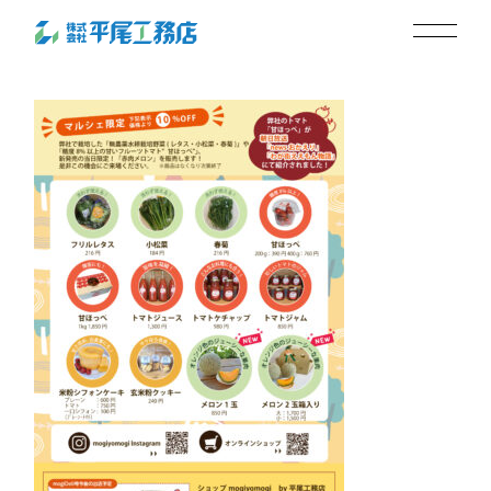
三田マルシェ240728-裏
2024.07.22