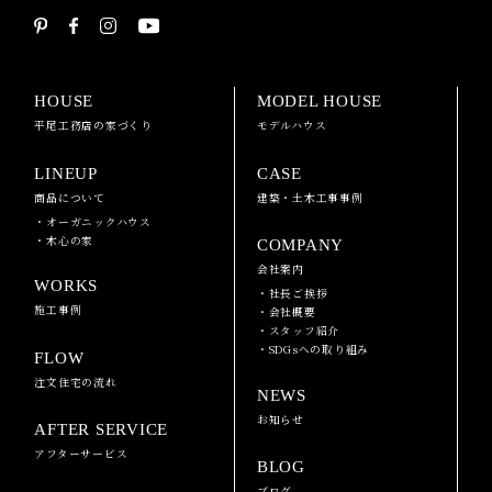
HOUSE
MODEL HOUSE
平尾工務店の家づくり
モデルハウス
LINEUP
CASE
商品について
建築・土木工事事例
・オーガニックハウス
・木心の家
COMPANY
会社案内
WORKS
・社長ご挨拶
施工事例
・会社概要
・スタッフ紹介
・SDGsへの取り組み
FLOW
注文住宅の流れ
NEWS
お知らせ
AFTER SERVICE
アフターサービス
BLOG
ブログ