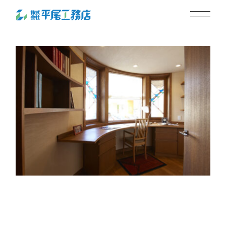
_MG_1090
2024.04.26