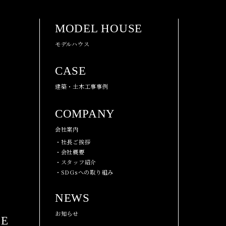
MODEL HOUSE
モデルハウス
CASE
建築・土木工事事例
COMPANY
会社案内
・社長ご挨拶
・会社概要
・スタッフ紹介
・SDGsへの取り組み
NEWS
お知らせ
CE