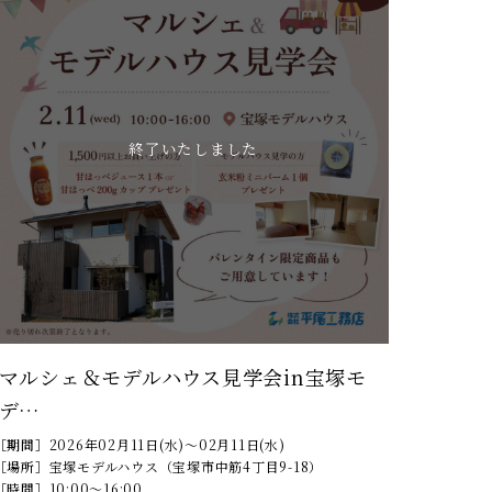
終了いたしました
マルシェ＆モデルハウス見学会in宝塚モ
デ…
［期間］
2026年02月11日(水)～02月11日(水)
［場所］
宝塚モデルハウス（宝塚市中筋4丁目9-18）
［時間］
10:00～16:00