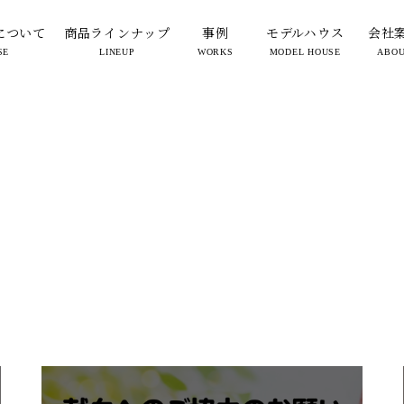
について
商品ラインナップ
事例
モデルハウス
会社
SE
LINEUP
WORKS
MODEL HOUSE
ABO