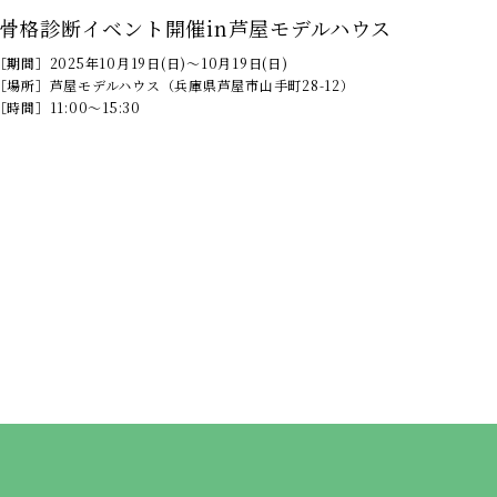
骨格診断イベント開催in芦屋モデルハウス
［期間］
2025年10月19日(日)～10月19日(日)
［場所］
芦屋モデルハウス（兵庫県芦屋市山手町28-12）
［時間］
11:00～15:30