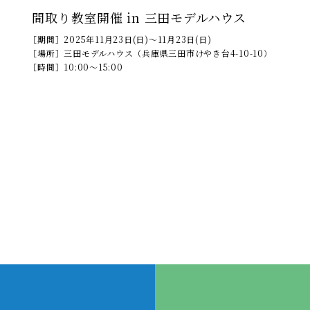
間取り教室開催 in 三田モデルハウス
［期間］
2025年11月23日(日)～11月23日(日)
［場所］
三田モデルハウス（兵庫県三田市けやき台4-10-10）
［時間］
10:00～15:00