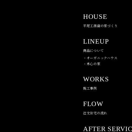
HOUSE
平尾工務店の家づくり
LINEUP
商品について
・オーガニックハウス
・木心の家
WORKS
施工事例
FLOW
注文住宅の流れ
AFTER SERVI