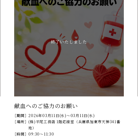
終了いたしました
献血へのご協力のお願い
［期間］
2026年03月11日(水)～03月11日(水)
［場所］
(株)平尾工務店 1階応接室（兵庫県加東市天神341番
地）
［時間］
09:30～11:30