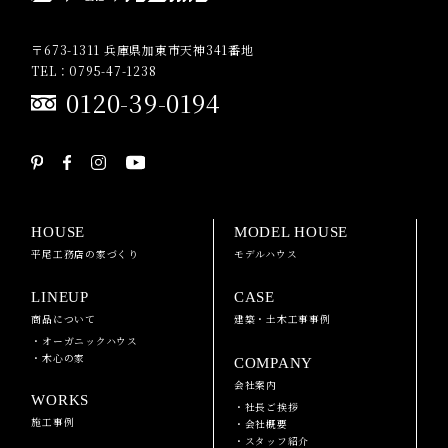
〒673-1311 兵庫県加東市天神341番地
TEL：0795-47-1238
0120-39-0194
HOUSE
MODEL HOUSE
平尾工務店の家づくり
モデルハウス
LINEUP
CASE
商品について
建築・土木工事事例
・オーガニックハウス
・木心の家
COMPANY
会社案内
WORKS
・社長ご挨拶
施工事例
・会社概要
・スタッフ紹介