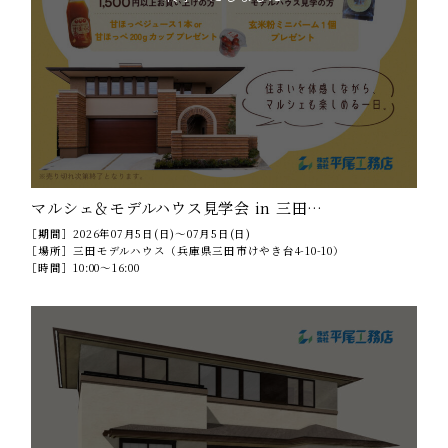
マルシェ＆モデルハウス見学会 in 三田…
［期間］
2026年07月5日(日)～07月5日(日)
［場所］
三田モデルハウス（兵庫県三田市けやき台4-10-10）
［時間］
10:00～16:00