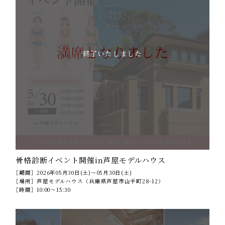
終了いたしました
骨格診断イベント開催in芦屋モデルハウス
［期間］
2026年05月30日(土)～05月30日(土)
［場所］
芦屋モデルハウス（兵庫県芦屋市山手町28-12）
［時間］
10:00～15:30