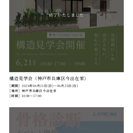
終了いたしました
構造見学会（神戸市兵庫区今出在家）
［期間］
2026年06月21日(日)～06月21日(日)
［場所］
神戸市兵庫区今出在家
［時間］
10:00～17:00