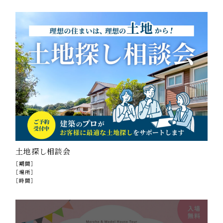
土地探し相談会
［期間］
［場所］
［時間］