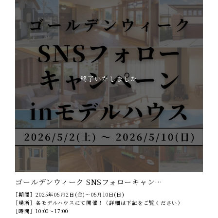
終了いたしました
ゴールデンウィーク SNSフォローキャン…
［期間］
2025年05月2日(金)～05月10日(日)
［場所］
各モデルハウスにて開催！（詳細は下記をご覧ください）
［時間］
10:00～17:00