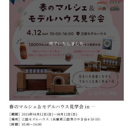
終了いたしました
春のマルシェ＆モデルハウス見学会 in …
［期間］
2026年04月12日(日)～04月12日(日)
［場所］
三田モデルハウス（兵庫県三田市けやき台4-10-10）
［時間］
10:00～16:00