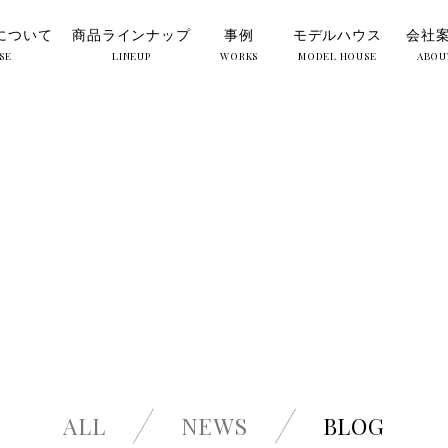
について
商品ラインナップ
事例
モデルハウス
会社
SE
LINEUP
WORKS
MODEL HOUSE
ABOU
ALL
NEWS
BLOG