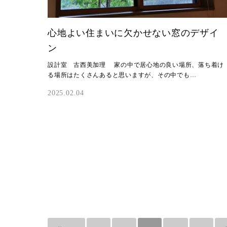
心地よい住まいに欠かせない窓のデザイ
ン
設計室 古西美加理 家の中で居心地の良い場所、落ち着け
る場所はたくさんあると思いますが、その中でも…
2025.02.04