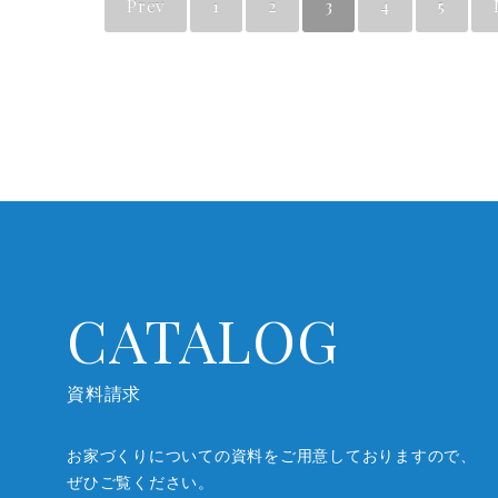
Prev
1
2
3
4
5
CATALOG
資料請求
お家づくりについての資料をご用意しておりますので、
ぜひご覧ください。