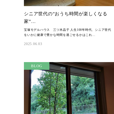
シニア世代の”おうち時間が楽しくなる
家”…
宝塚モデルハウス 三ツ木晶子 人生100年時代、シニア世代
をいかに健康で豊かな時間を過ごせるかはこれ…
2025.06.03
BLOG