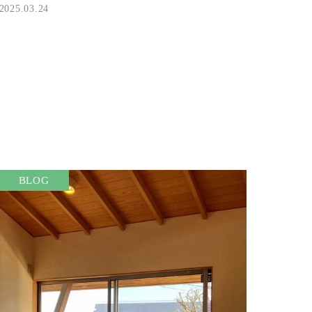
2025.03.24
BLOG