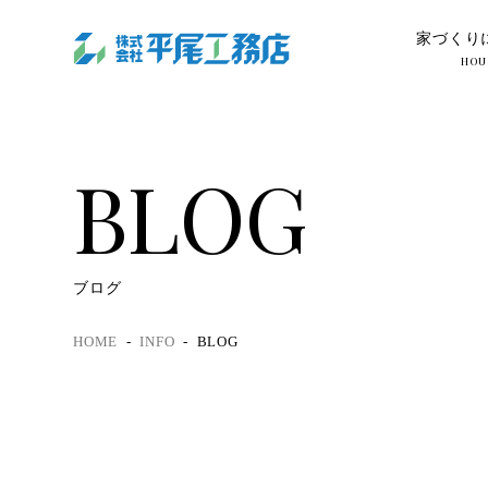
家づくり
HOU
BLOG
ブログ
HOME
INFO
BLOG