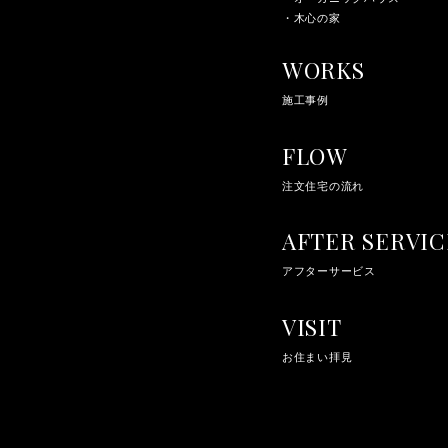
・木心の家
WORKS
施工事例
FLOW
注文住宅の流れ
AFTER SERVIC
アフターサービス
VISIT
お住まい拝見