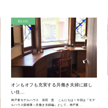
BLOG
オンもオフも充実する共働き夫婦に嬉し
い住…
神戸東モデルハウス 深田 恵 こんにちは！今回は『モデ
ルハウス探検隊～共働き夫婦編』として、神戸東…