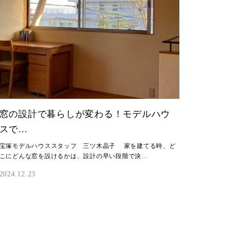
窓の設計で暮らしが変わる！モデルハウ
スで…
宝塚モデルハウススタッフ 三ツ木晶子 家を建てる時、ど
こにどんな窓を設けるかは、設計の早い段階で決…
2024.12.23