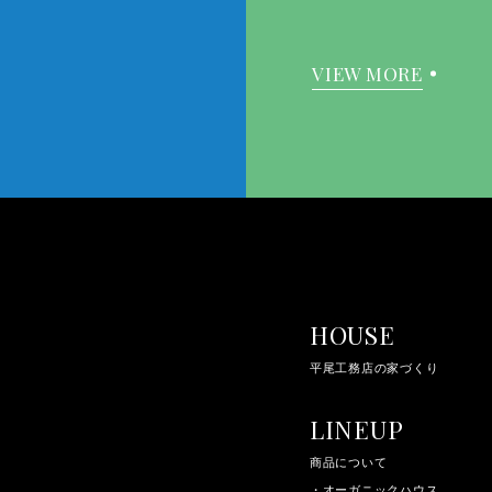
VIEW MORE
HOUSE
平尾工務店の家づくり
LINEUP
商品について
・オーガニックハウス