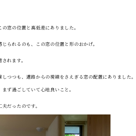
この窓の位置と高低差にありました。
感じられるのも、この窓の位置と形のおかげ。
癒されます。
保しつつも、道路からの視線をさえぎる窓の配置にありました
、まず過ごしていて心地良いこと。
工夫だったのです。