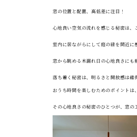
窓の位置と配置、高低差に注目！
心地良い空気の流れを感じる秘密は、
室内に居ながらにして庭の緑を間近に
窓から眺める木漏れ日の心地良さにも
落ち着く秘密は、明るさと開放感は確
おうち時間を楽しむためのポイントは
その心地良さの秘密のひとつが、窓の