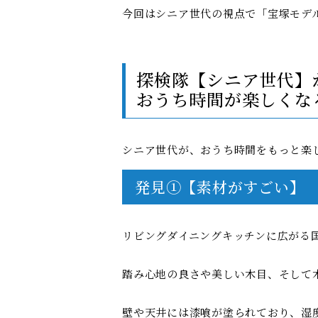
今回はシニア世代の視点で「宝塚モデ
探検隊【シニア世代】
おうち時間が楽しくな
シニア世代が、おうち時間をもっと楽
発見①【素材がすごい】
リビングダイニングキッチンに広がる
踏み心地の良さや美しい木目、そして
壁や天井には漆喰が塗られており、湿