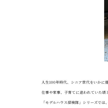
人生
100
年時代、シニア世代をいかに
仕事や家事、子育てに追われていた頃
「モデルハウス探検隊」シリーズでは