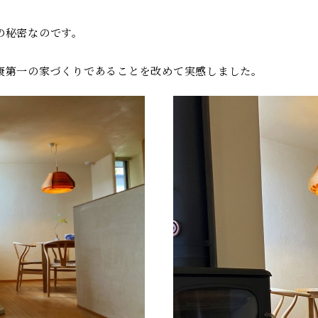
の秘密なのです。
康第一の家づくりであることを改めて実感しました。