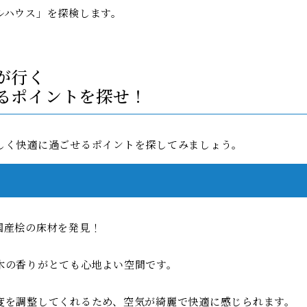
ルハウス」を探検します。
が行く
るポイントを探せ！
しく快適に過ごせるポイントを探してみましょう。
国産桧の床材を発見！
木の香りがとても心地よい空間です。
度を調整してくれるため、空気が綺麗で快適に感じられます。