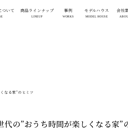
について
商品ラインナップ
事例
モデルハウス
会社
SE
LINEUP
WORKS
MODEL HOUSE
ABO
くなる家”のヒミツ
世代の”おうち時間が楽しくなる家”