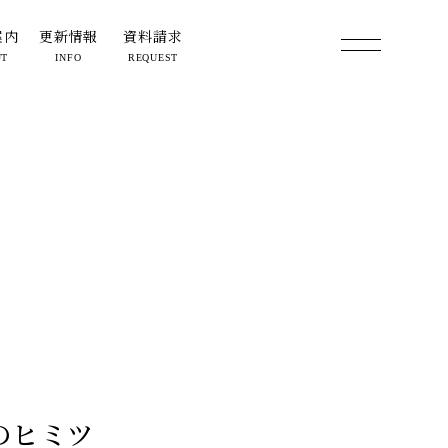
案内
更新情報
資料請求
UT
INFO
REQUEST
のヒミツ