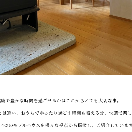
健康で豊かな時間を過ごせるかはこれからとても大切な事。
とは違い、おうちでゆったり過ごす時間も増える分、快適で楽し
、4つのモデルハウスを様々な視点から探検し、ご紹介していま