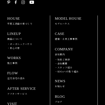
HOUSE
MODEL HOUSE
平尾工務店の家づくり
モデルハウス
LINEUP
CASE
商品について
建築・土木工事事例
・オーガニックハウス
・木心の家
COMPANY
会社案内
WORKS
・社長ご挨拶
施工事例
・会社概要
・スタッフ紹介
・SDGsへの取り組み
FLOW
注文住宅の流れ
NEWS
お知らせ
AFTER SERVICE
アフターサービス
BLOG
ブログ
VISIT