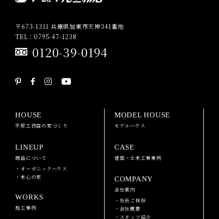
〒673-1311 兵庫県加東市天神341番地
TEL：0795-47-1238
0120-39-0194
HOUSE
MODEL HOUSE
平尾工務店の家づくり
モデルハウス
LINEUP
CASE
商品について
建築・土木工事事例
・オーガニックハウス
・木心の家
COMPANY
会社案内
WORKS
・社長ご挨拶
施工事例
・会社概要
・スタッフ紹介