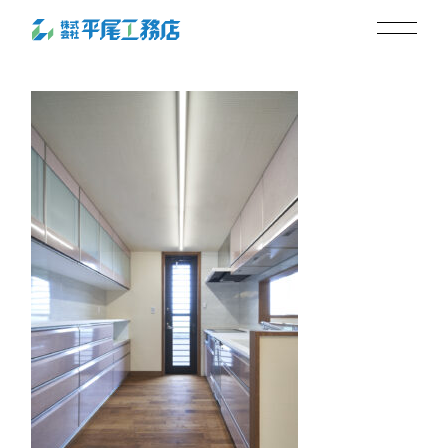
_DSC5389
2024.05.13