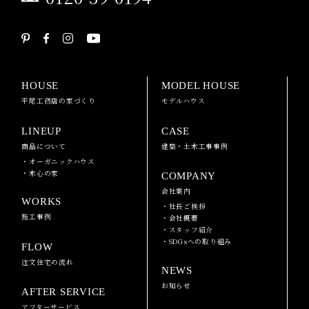
HOUSE
MODEL HOUSE
平尾工務店の家づくり
モデルハウス
LINEUP
CASE
商品について
建築・土木工事事例
・オーガニックハウス
・木心の家
COMPANY
会社案内
WORKS
・社長ご挨拶
施工事例
・会社概要
・スタッフ紹介
・SDGsへの取り組み
FLOW
注文住宅の流れ
NEWS
お知らせ
AFTER SERVICE
アフターサービス