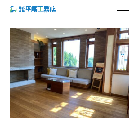
mantelpiece
2024.06.26