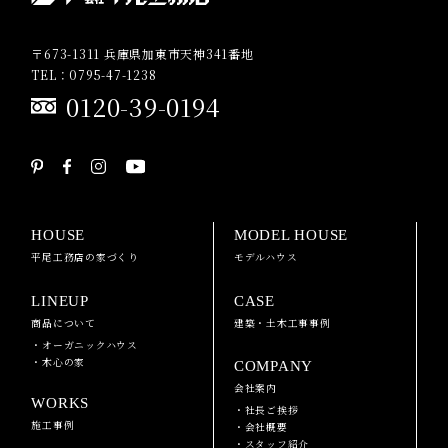
〒673-1311 兵庫県加東市天神341番地
TEL：0795-47-1238
0120-39-0194
HOUSE
MODEL HOUSE
平尾工務店の家づくり
モデルハウス
LINEUP
CASE
商品について
建築・土木工事事例
・オーガニックハウス
・木心の家
COMPANY
会社案内
WORKS
・社長ご挨拶
施工事例
・会社概要
・スタッフ紹介