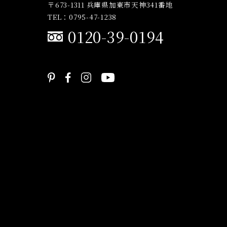
〒673-1311 兵庫県加東市天神341番地
TEL：0795-47-1238
0120-39-0194