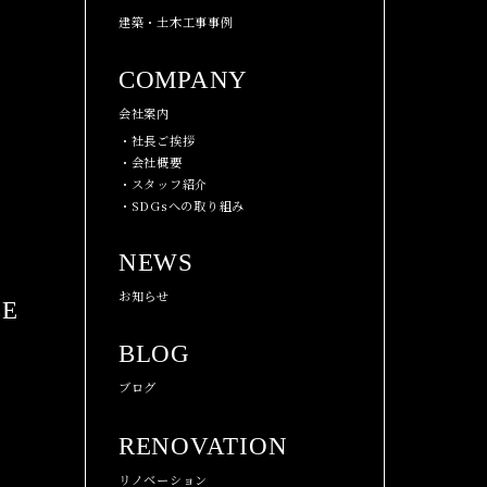
建築・土木工事事例
COMPANY
会社案内
・社長ご挨拶
・会社概要
・スタッフ紹介
・SDGsへの取り組み
NEWS
お知らせ
CE
BLOG
ブログ
RENOVATION
リノベーション