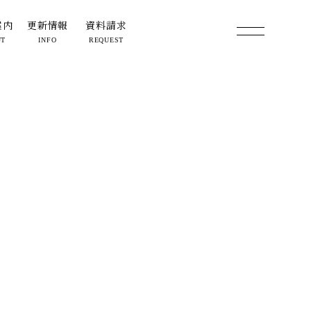
11492df7
案内
更新情報
資料請求
UT
INFO
REQUEST