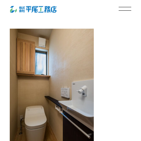
s-tib-1012
2025.06.23