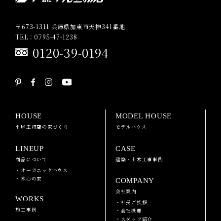
〒673-1311 兵庫県加東市天神341番地
TEL：0795-47-1238
0120-39-0194
HOUSE
MODEL HOUSE
平尾工務店の家づくり
モデルハウス
LINEUP
CASE
商品について
建築・土木工事事例
・オーガニックハウス
・木心の家
COMPANY
会社案内
WORKS
・社長ご挨拶
施工事例
・会社概要
・スタッフ紹介