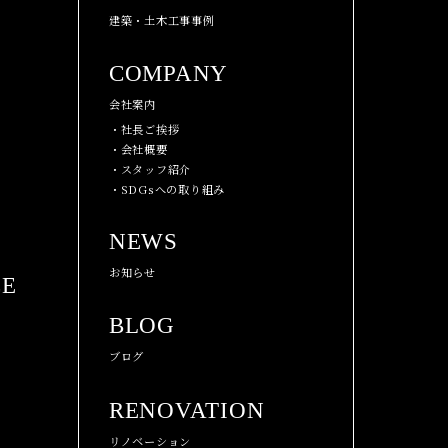
建築・土木工事事例
COMPANY
会社案内
・社長ご挨拶
・会社概要
・スタッフ紹介
・SDGsへの取り組み
NEWS
お知らせ
CE
BLOG
ブログ
RENOVATION
リノベーション