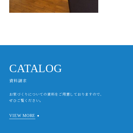
CATALOG
資料請求
お家づくりについての資料をご用意しておりますので、
ぜひご覧ください。
VIEW MORE