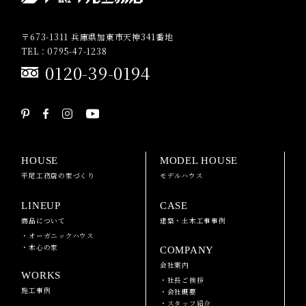
〒673-1311 兵庫県加東市天神341番地
TEL：0795-47-1238
0120-39-0194
HOUSE
MODEL HOUSE
平尾工務店の家づくり
モデルハウス
LINEUP
CASE
商品について
建築・土木工事事例
・オーガニックハウス
・木心の家
COMPANY
会社案内
WORKS
・社長ご挨拶
施工事例
・会社概要
・スタッフ紹介