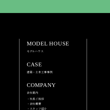
MODEL HOUSE
モデルハウス
CASE
建築・土木工事事例
COMPANY
会社案内
・社長ご挨拶
・会社概要
・スタッフ紹介