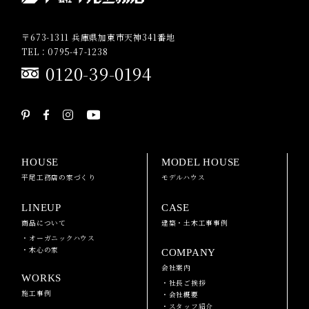
〒673-1311 兵庫県加東市天神341番地
TEL：0795-47-1238
0120-39-0194
HOUSE
MODEL HOUSE
平尾工務店の家づくり
モデルハウス
LINEUP
CASE
商品について
建築・土木工事事例
・オーガニックハウス
・木心の家
COMPANY
会社案内
WORKS
・社長ご挨拶
施工事例
・会社概要
・スタッフ紹介