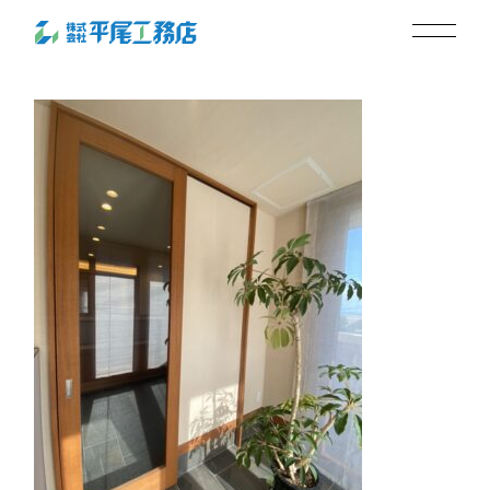
サンルーム_5
2024.09.13