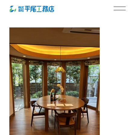
曲線(ダイニング)
2025.09.12