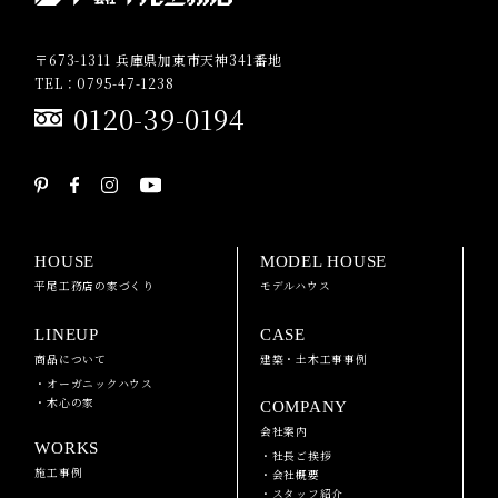
〒673-1311 兵庫県加東市天神341番地
TEL：0795-47-1238
0120-39-0194
HOUSE
MODEL HOUSE
平尾工務店の家づくり
モデルハウス
LINEUP
CASE
商品について
建築・土木工事事例
・オーガニックハウス
・木心の家
COMPANY
会社案内
WORKS
・社長ご挨拶
施工事例
・会社概要
・スタッフ紹介