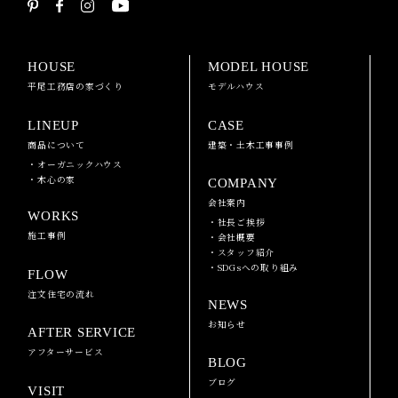
HOUSE
MODEL HOUSE
平尾工務店の家づくり
モデルハウス
LINEUP
CASE
商品について
建築・土木工事事例
・オーガニックハウス
・木心の家
COMPANY
会社案内
WORKS
・社長ご挨拶
施工事例
・会社概要
・スタッフ紹介
・SDGsへの取り組み
FLOW
注文住宅の流れ
NEWS
お知らせ
AFTER SERVICE
アフターサービス
BLOG
ブログ
VISIT